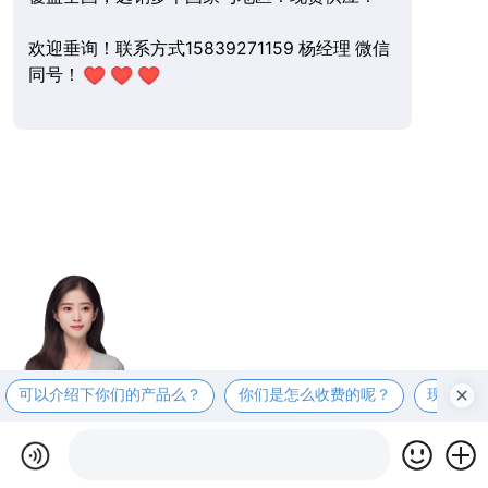
欢迎垂询！联系方式15839271159 杨经理 微信
同号！
可以介绍下你们的产品么？
你们是怎么收费的呢？
现在有