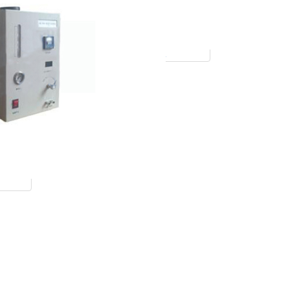
QTRL-HN3天然气组分及热值分析仪