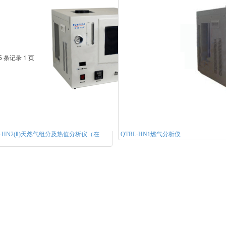
-HN2(Ⅰ)天然气组分及热值分析
QTRL-HN4焦炉煤气（在线）热值分析仪
5 条记录 1 页
L-HN2(Ⅱ)天然气组分及热值分析仪（在
QTRL-HN1燃气分析仪