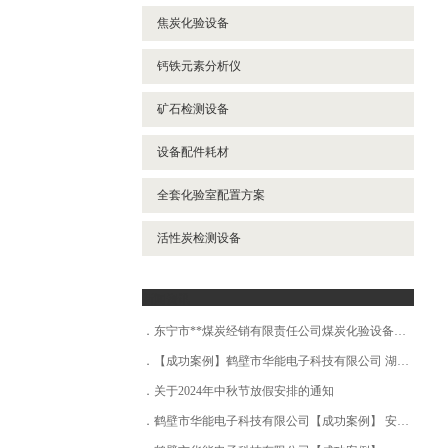
焦炭化验设备
钙铁元素分析仪
矿石检测设备
设备配件耗材
全套化验室配置方案
活性炭检测设备
新闻资讯
东宁市**煤炭经销有限责任公司煤炭化验设备成功安装调试
【成功案例】鹤壁市华能电子科技有限公司 湖北宜昌市场**局
关于2024年中秋节放假安排的通知
鹤壁市华能电子科技有限公司【成功案例】 安徽省XX地质局第三勘探队