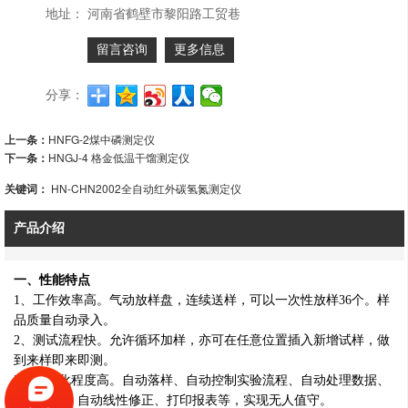
地址：
河南省鹤壁市黎阳路工贸巷
留言咨询
更多信息
分享：
上一条：
HNFG-2煤中磷测定仪
下一条：
HNGJ-4 格金低温干馏测定仪
关键词：
HN-CHN2002全自动红外碳氢氮测定仪
产品介绍
一、性能特点
1、工作效率高。气动放样盘，连续送样，可以一次性放样36个。样
品质量自动录入。
2、测试流程快。允许循环加样，亦可在任意位置插入新增试样，做
到来样即来即测。
3、自动化程度高。自动落样、自动控制实验流程、自动处理数据、
计算结果、自动线性修正、打印报表等，实现无人值守。