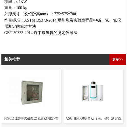
功率：≤4KW
重量：100 kg
外形尺寸（长*宽*高mm）：775*575*780
符合标准：ASTM D5373-2014 煤和焦炭实验室样品中碳、氢、氮仪
器测定的标准方法
GB/T30733-2014 煤中碳氢氮的测定仪器法
相关推荐
更多>>
HNCO-2煤中碳酸盐二氧化碳测定仪
ASG-HN500型自动（汞、砷）测定仪