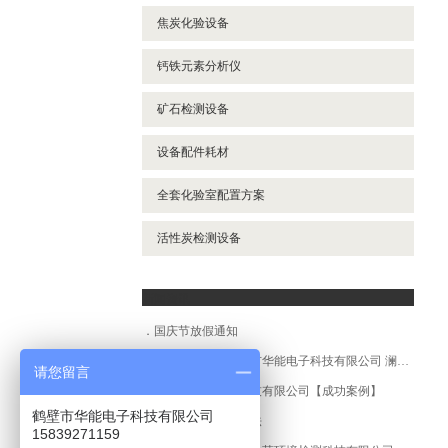
焦炭化验设备
钙铁元素分析仪
矿石检测设备
设备配件耗材
全套化验室配置方案
活性炭检测设备
新闻资讯
国庆节放假通知
【成功案例】鹤壁市华能电子科技有限公司 澜沧县**运输公司
请您留言
鹤壁市华能电子科技有限公司【成功案例】
鹤壁市华能电子科技有限公司
胶质层指数测定方法
15839271159