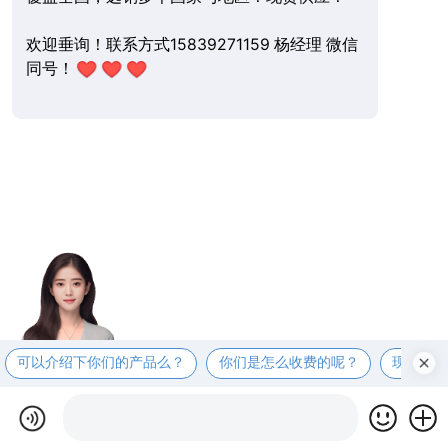
欢迎垂询！联系方式15839271159 杨经理 微信
同号！
可以介绍下你们的产品么？
你们是怎么收费的呢？
现在有